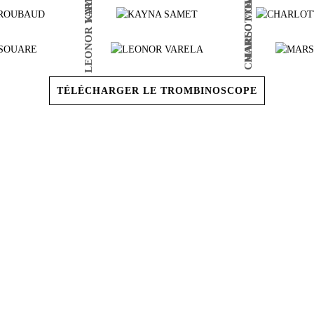
CHARLOTTE SAUDRAIS
LEONOR VARELA
MARSO VOIRIN
TÉLÉCHARGER LE TROMBINOSCOPE