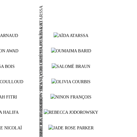
AÏDA ATARSSA
OUMAIMA BARID
SALOMÉ BRAUN
OLIVIA COURBIS
NINON FRANÇOIS
REBECCA JODOROWSKY
JADE ROSE PARKER
LOU SERIOT