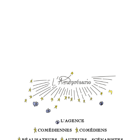
L’AGENCE
COMÉDIENNES
COMÉDIENS
RÉALISATEURS
AUTEURS – SCÉNARISTES