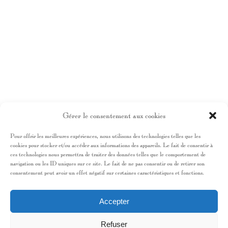
Gérer le consentement aux cookies
Pour offrir les meilleures expériences, nous utilisons des technologies telles que les
cookies pour stocker et/ou accéder aux informations des appareils. Le fait de consentir à
ces technologies nous permettra de traiter des données telles que le comportement de
navigation ou les ID uniques sur ce site. Le fait de ne pas consentir ou de retirer son
consentement peut avoir un effet négatif sur certaines caractéristiques et fonctions.
Accepter
Refuser