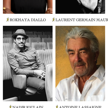
ROKHAYA DIALLO
LAURENT GERMAIN MAU
NADIR IOULAIN
ANTOINE LASSAIGNE