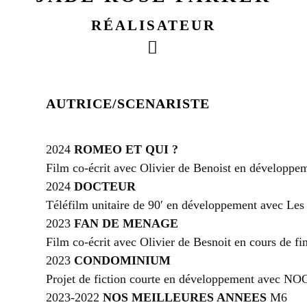
RÉALISATEUR
AUTRICE/SCENARISTE
2024
ROMEO ET QUI ?
Film co-écrit avec Olivier de Benoist en dévelo
2024
DOCTEUR
Téléfilm unitaire de 90′ en développement avec Le
2023
FAN DE MENAGE
Film co-écrit avec Olivier de Besnoit en cours d
2023
CONDOMINIUM
Projet de fiction courte en développement avec 
2023-2022
NOS MEILLEURES ANNEES
M6