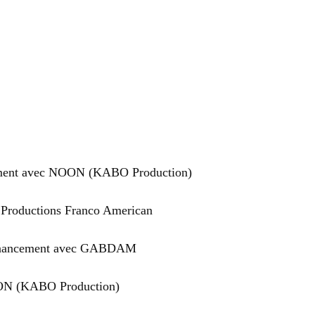
ppement avec NOON (KABO Production)
s Productions Franco American
e financement avec GABDAM
NOON (KABO Production)