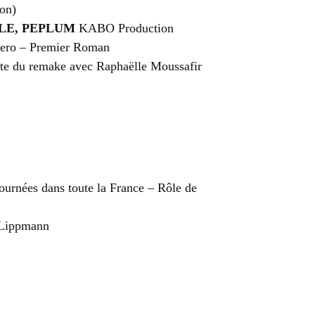
on)
LE, PEPLUM
KABO Production
ero – Premier Roman
te du remake avec Raphaëlle Moussafir
ournées dans toute la France – Rôle de
e Lippmann