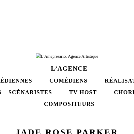
L’AGENCE
ÉDIENNES
COMÉDIENS
RÉALISA
 – SCÉNARISTES
TV HOST
CHOR
COMPOSITEURS
JADE ROSE PARKER