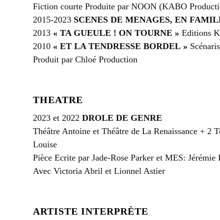
Fiction courte Produite par NOON (KABO Producti
2015-2023
SCENES DE MENAGES, EN FAMIL
2013
« TA GUEULE ! ON TOURNE »
Editions K
2010
« ET LA TENDRESSE BORDEL »
Scénaris
Produit par Chloé Production
THEATRE
2023 et 2022
DROLE DE GENRE
Théâtre Antoine et Théâtre de La Renaissance + 2 T
Louise
Pièce Ecrite par Jade-Rose Parker et MES: Jérémi
Avec Victoria Abril et Lionnel Astier
ARTISTE INTERPRÈTE