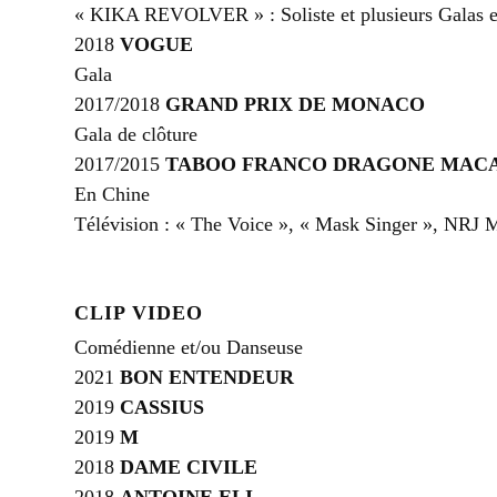
« KIKA REVOLVER » : Soliste et plusieurs Galas 
2018
VOGUE
Gala
2017/2018
GRAND PRIX DE MONACO
Gala de clôture
2017/2015
TABOO FRANCO DRAGONE MAC
En Chine
Télévision : « The Voice », « Mask Singer », NRJ 
CLIP VIDEO
Comédienne et/ou Danseuse
2021
BON ENTENDEUR
2019
CASSIUS
2019
M
2018
DAME CIVILE
2018
ANTOINE ELI