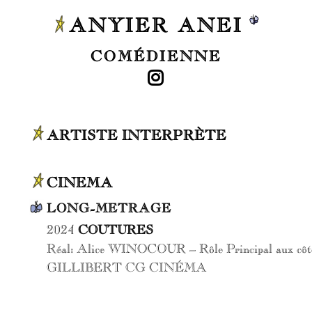
ANYIER ANEI
COMÉDIENNE
ARTISTE INTERPRÈTE
CINEMA
LONG-METRAGE
2024
COUTURES
Réal: Alice WINOCOUR – Rôle Principal aux côtés 
GILLIBERT CG CINÉMA