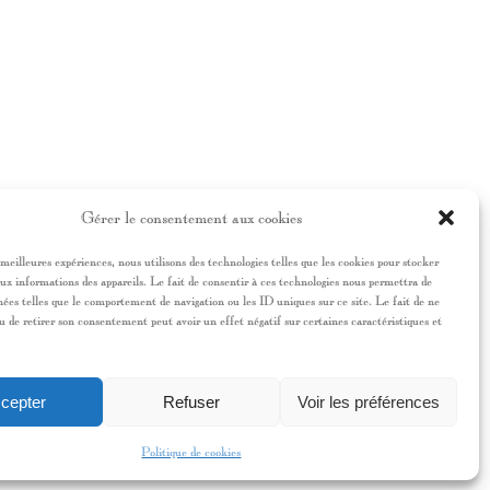
Gérer le consentement aux cookies
 meilleures expériences, nous utilisons des technologies telles que les cookies pour stocker
ux informations des appareils. Le fait de consentir à ces technologies nous permettra de
nées telles que le comportement de navigation ou les ID uniques sur ce site. Le fait de ne
u de retirer son consentement peut avoir un effet négatif sur certaines caractéristiques et
cepter
Refuser
Voir les préférences
Politique de cookies