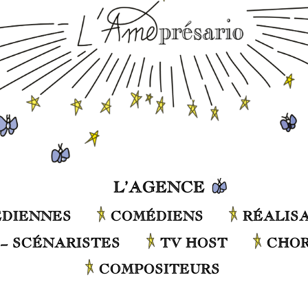
L’AGENCE
DIENNES
COMÉDIENS
RÉALIS
– SCÉNARISTES
TV HOST
CHO
COMPOSITEURS