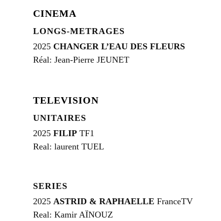
CINEMA
LONGS-METRAGES
2025
CHANGER L’EAU DES FLEURS
Réal: Jean-Pierre JEUNET
TELEVISION
UNITAIRES
2025
FILIP
TF1
Real: laurent TUEL
SERIES
2025
ASTRID & RAPHAELLE
FranceTV
Real: Kamir AÏNOUZ