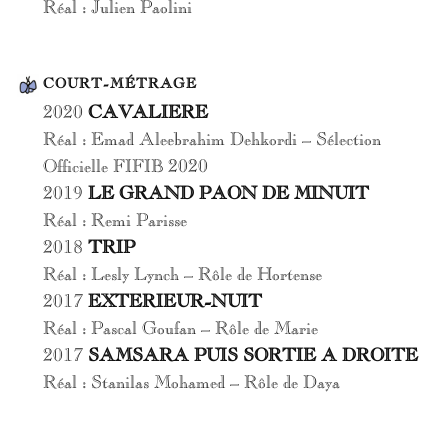
Réal : Julien Paolini
COURT-MÉTRAGE
2020
CAVALIERE
Réal : Emad Aleebrahim Dehkordi – Sélection
Officielle FIFIB 2020
2019
LE GRAND PAON DE MINUIT
Réal : Remi Parisse
2018
TRIP
Réal : Lesly Lynch – Rôle de Hortense
2017
EXTERIEUR-NUIT
Réal : Pascal Goufan – Rôle de Marie
2017
SAMSARA PUIS SORTIE A DROITE
Réal : Stanilas Mohamed – Rôle de Daya