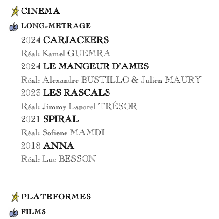
CINEMA
LONG-METRAGE
2024
CARJACKERS
Réal: Kamel GUEMRA
2024
LE MANGEUR D’AMES
Réal: Alexandre BUSTILLO & Julien MAURY
2023
LES RASCALS
Réal: Jimmy Laporel TRÉSOR
2021
SPIRAL
Réal: Sofiene MAMDI
2018
ANNA
Réal: Luc BESSON
PLATEFORMES
FILMS