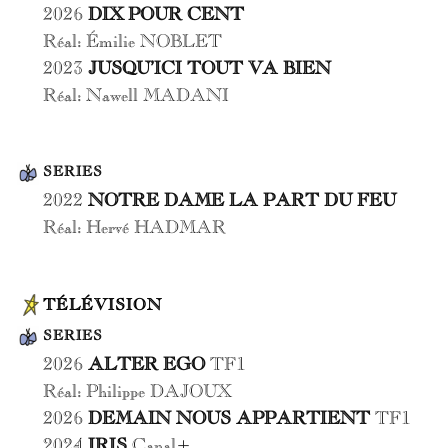
2026
DIX POUR CENT
Réal: Émilie NOBLET
2023
JUSQU’ICI TOUT VA BIEN
Réal: Nawell MADANI
SERIES
2022
NOTRE DAME LA PART DU FEU
Réal: Hervé HADMAR
TÉLÉVISION
SERIES
2026
ALTER EGO
TF1
Réal: Philippe DAJOUX
2026
DEMAIN NOUS APPARTIENT
TF1
2024
IRIS
Canal+