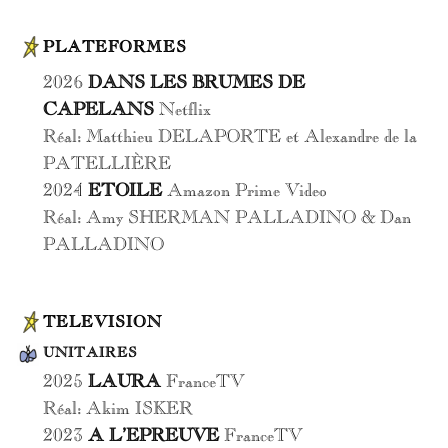
PLATEFORMES
2026
DANS LES BRUMES DE
CAPELANS
Netflix
Réal: Matthieu DELAPORTE et Alexandre de la
PATELLIÈRE
2024
ETOILE
Amazon Prime Video
Réal: Amy SHERMAN PALLADINO & Dan
PALLADINO
TELEVISION
UNITAIRES
2025
LAURA
FranceTV
Réal: Akim ISKER
2023
A L’EPREUVE
FranceTV