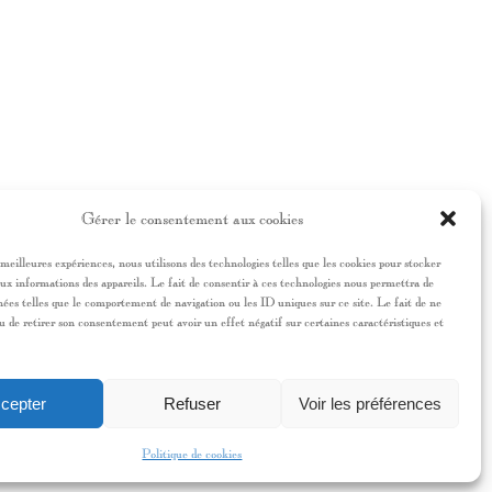
Gérer le consentement aux cookies
 meilleures expériences, nous utilisons des technologies telles que les cookies pour stocker
ux informations des appareils. Le fait de consentir à ces technologies nous permettra de
nées telles que le comportement de navigation ou les ID uniques sur ce site. Le fait de ne
u de retirer son consentement peut avoir un effet négatif sur certaines caractéristiques et
cepter
Refuser
Voir les préférences
Politique de cookies