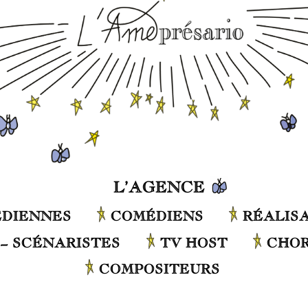
L’AGENCE
DIENNES
COMÉDIENS
RÉALIS
– SCÉNARISTES
TV HOST
CHO
COMPOSITEURS