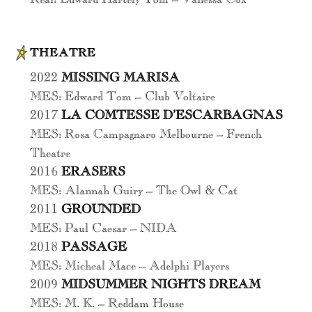
THEATRE
2022
MISSING MARISA
MES: Edward Tom – Club Voltaire
2017
LA COMTESSE D’ESCARBAGNAS
MES: Rosa Campagnaro Melbourne – French
Theatre
2016
ERASERS
MES: Alannah Guiry – The Owl & Cat
2011
GROUNDED
MES: Paul Caesar – NIDA
2018
PASSAGE
MES: Micheal Mace – Adelphi Players
2009
MIDSUMMER NIGHTS DREAM
MES: M. K. – Reddam House