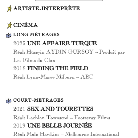
ARTISTE-INTERPRÈTE
CINÉMA
LONG MÉTRAGES
2025
UNE AFFAIRE TURQUE
Réal: Hüseyin AYDIN GÜRSOY – Produit par
Les Films du Clan
2018
FINDING THE FIELD
Réal: Lynn-Maree Milburn – ABC
COURT-METRAGES
2021
SEX AND TOURETTES
Réal: Lachlan Townsend – Footscray Films
2019
UNE BELLE JOURNÉE
Réal: Malo Hawkins – Melbourne International